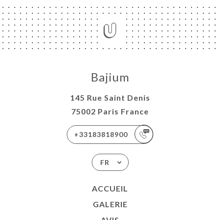
Bajium
145 Rue Saint Denis
75002 Paris France
+33183818900
FR
ACCUEIL
GALERIE
AVIS