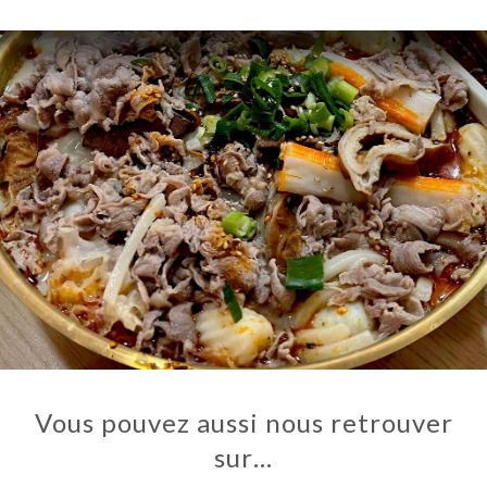
IS
RTE
TACT
Vous pouvez aussi nous retrouver
sur…