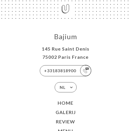
Bajium
145 Rue Saint Denis
75002 Paris France
+33183818900
NL
HOME
GALERIJ
REVIEW
MENU