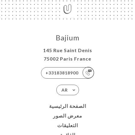
Bajium
145 Rue Saint Denis
75002 Paris France
+33183818900
AR
الصفحة الرئيسية
معرض الصور
التعليقات
القائمة