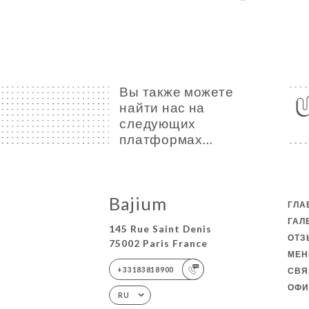
Вы также можете
найти нас на
следующих
платформах…
Bajium
ГЛА
ГАЛ
145 Rue Saint Denis
ОТ
75002 Paris France
МЕ
+33183818900
СВЯ
ОФИ
RU