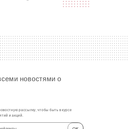
всеми новостями о
овостную рассылку, чтобы быть в курсе
тий и акций.
OK