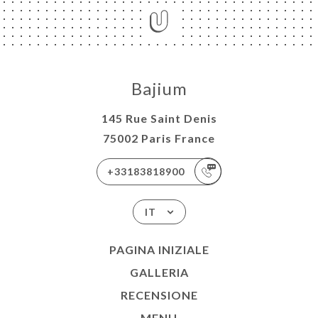
Bajium
145 Rue Saint Denis
75002 Paris France
+33183818900
IT
PAGINA INIZIALE
GALLERIA
RECENSIONE
MENU