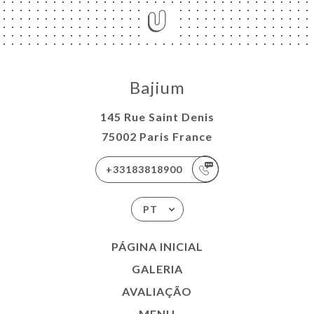
Bajium
145 Rue Saint Denis
75002 Paris France
+33183818900
PT
PÁGINA INICIAL
GALERIA
AVALIAÇÃO
MENU