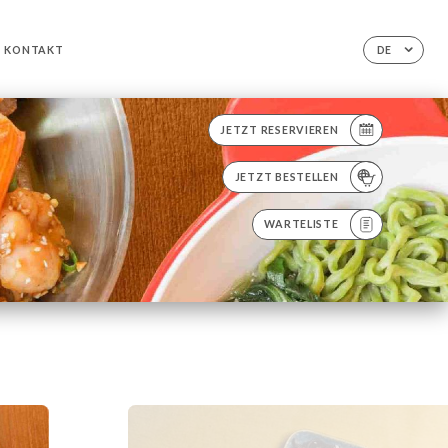
KONTAKT
DE
JETZT RESERVIEREN
JETZT BESTELLEN
WARTELISTE