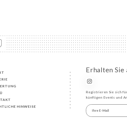
Erhalten Sie
RT
ERIE
ERTUNG
Registrieren Sie sich f
Ü
künftigen Events und 
TAKT
HTLICHE HINWEISE