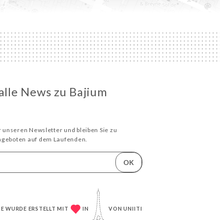
 alle News zu Bajium
ür unseren Newsletter und bleiben Sie zu
Angeboten auf dem Laufenden.
OK
TE WURDE ERSTELLT MIT
IN
VON
UNIITI