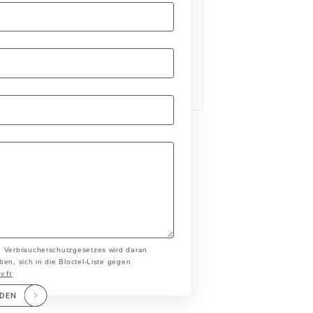
n Verbraucherschutzgesetzes wird daran
en, sich in die Bloctel-Liste gegen
v.fr
NDEN