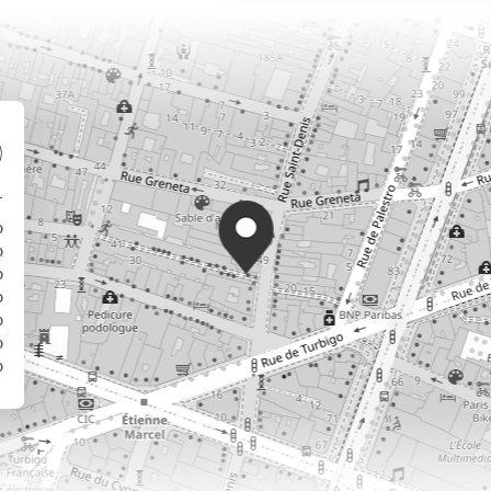
0
0
0
0
0
0
0