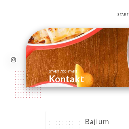
START
/
START
KONTAKT
Kontakt
Bajium