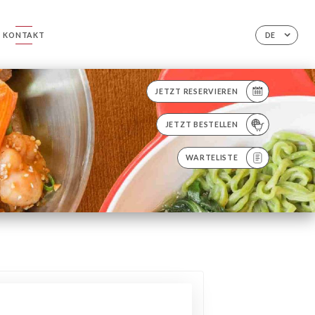
KONTAKT
DE
JETZT RESERVIEREN
JETZT BESTELLEN
WARTELISTE