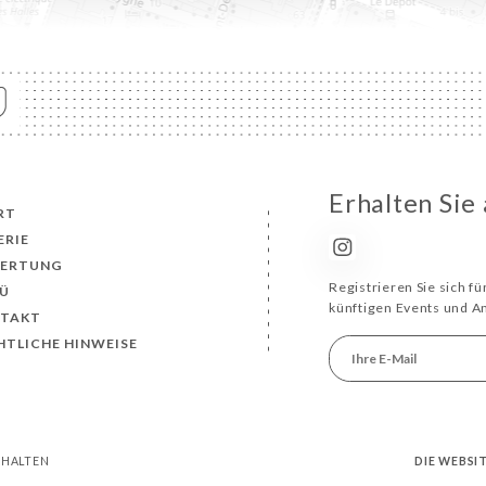
Erhalten Sie
RT
ERIE
ERTUNG
Registrieren Sie sich f
Ü
künftigen Events und 
TAKT
HTLICHE HINWEISE
EHALTEN
DIE WEBSI