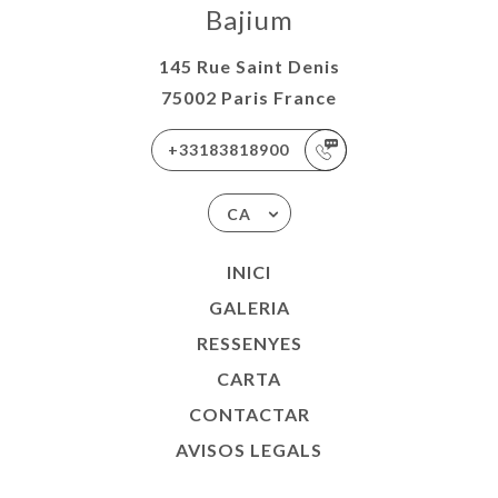
Bajium
145 Rue Saint Denis
75002 Paris France
+33183818900
CA
INICI
GALERIA
RESSENYES
CARTA
CONTACTAR
AVISOS LEGALS