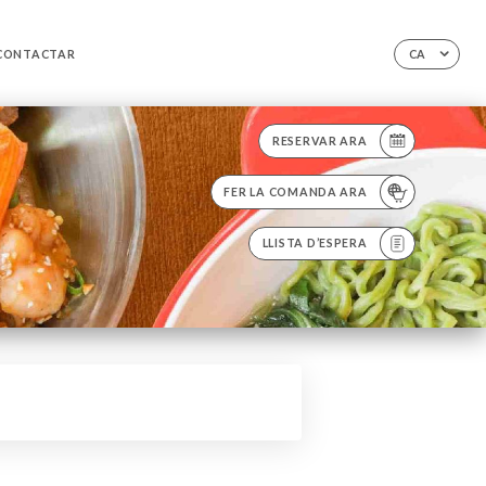
CONTACTAR
CA
RESERVAR ARA
FER LA COMANDA ARA
LLISTA D’ESPERA