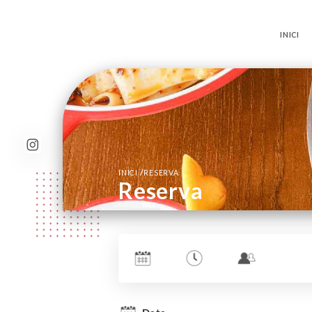
INICI
/
INICI
RESERVA
Reserva