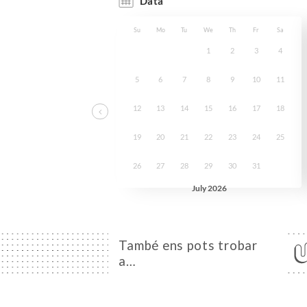
També ens pots trobar
a…