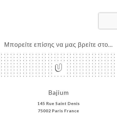
ΤΗΣΗ
ΓΕΛΊΑ
ΡΑΦΊΕΣ
ΤΙΚΉ
ΝΟΎ
Μπορείτε επίσης να μας βρείτε στο...
ΑΦΉ
Bajium
145 Rue Saint Denis
75002 Paris France