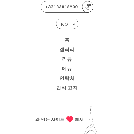
+33183818900
KO
홈
갤러리
리뷰
메뉴
연락처
법적 고지
와 만든 사이트
에서