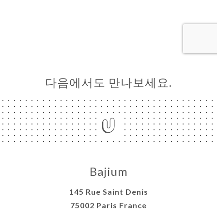
문
기
러
뷰
다음에서도 만나보세요.
뉴
락
Bajium
145 Rue Saint Denis
75002 Paris France