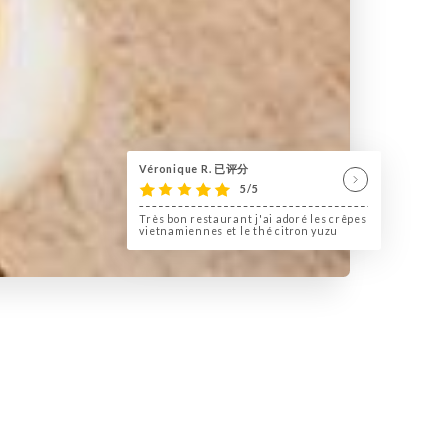
Véronique R. 已评分
5/5
Très bon restaurant j'ai adoré les crêpes
vietnamiennes et le thé citron yuzu