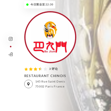
今日营业至 22:30
3 评论
RESTAURANT CHINOIS
145 Rue Saint Denis
75002 Paris France