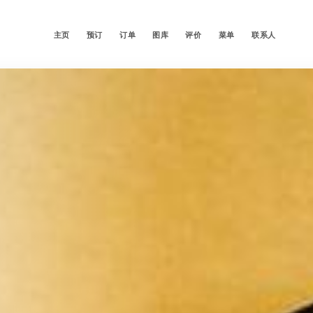
主页
预订
订单
图库
评价
菜单
联系人