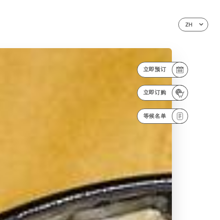
ZH
立即预订
立即订购
等候名单