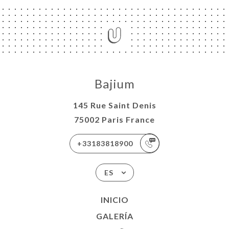
Bajium
145 Rue Saint Denis
75002 Paris France
+33183818900
ES
INICIO
GALERÍA