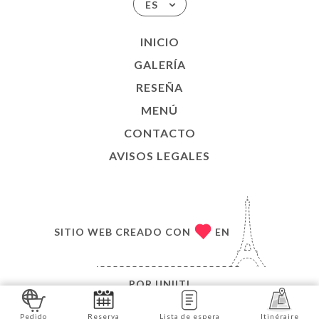
ES
INICIO
GALERÍA
RESEÑA
MENÚ
CONTACTO
AVISOS LEGALES
SITIO WEB CREADO CON
EN
POR
UNIITI
© COPYRIGHT 2026, BAJIUM. TODOS LOS
Pedido
Reserva
Lista de espera
Itinéraire