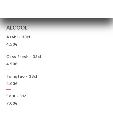
ALCOOL
Asahi - 33cl
4.50€
Cass fresh - 33cl
4.50€
Tsingtao - 33cl
4.00€
Soju - 33cl
7.00€